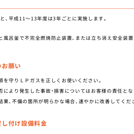
と、平成11～13年度は3年ごとに実施します。
呂釜で不完全燃焼防止装置、または立ち消え安全装置が
のお願い
項を守りＬＰガスを正しくお使いください。
否により発生した事故・損害についてはお客様の責任とな
結果、不備の箇所が明らかな場合、速やかに改善してくだ
貸し付け設備料金