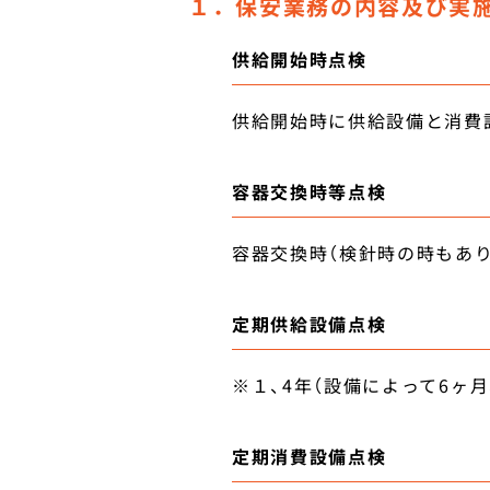
１．保安業務の内容及び実
供給開始時点検
供給開始時に供給設備と消費
容器交換時等点検
容器交換時（検針時の時もあ
定期供給設備点検
※１、4年（設備によって6ヶ月
定期消費設備点検