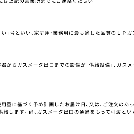
には上記の営業所までにご連絡ください
「い」号といい、家庭用・業務用に最も適した品質のＬＰガ
容器からガスメータ出口までの設備が「供給設備」、ガスメ
使用量に基づく予め計画したお届け日、又は、ご注文のあ
供給します。尚、ガスメータ出口の通過をもって引渡とい