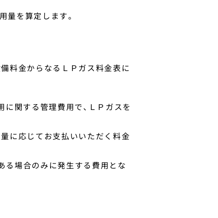
用量を算定します。
設備料金からなるＬＰガス料金表に
用に関する管理費用で、ＬＰガスを
用量に応じてお支払いいただく料金
ある場合のみに発生する費用とな