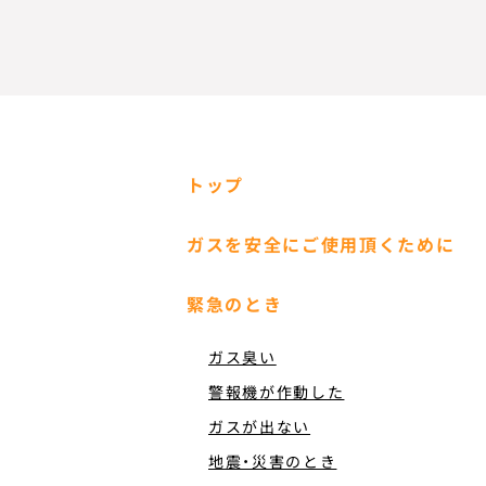
トップ
ガスを安全にご使用頂くために
緊急のとき
ガス臭い
警報機が作動した
ガスが出ない
地震・災害のとき