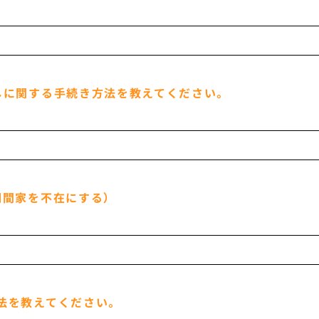
しに関する手続き方法を教えてください。
期間家を不在にする）
法を教えてください。