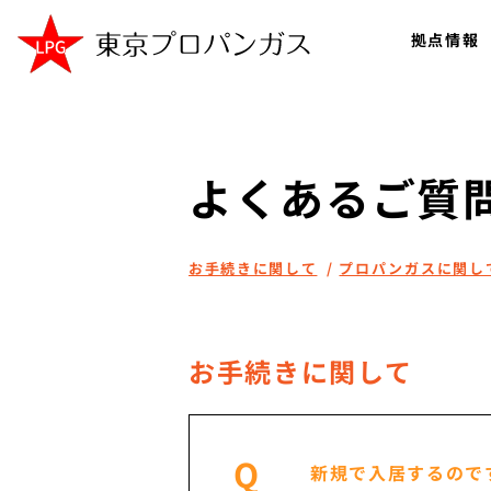
拠点情報
よくあるご質
お手続きに関して
プロパンガスに関し
お手続きに関して
Q
新規で入居するので