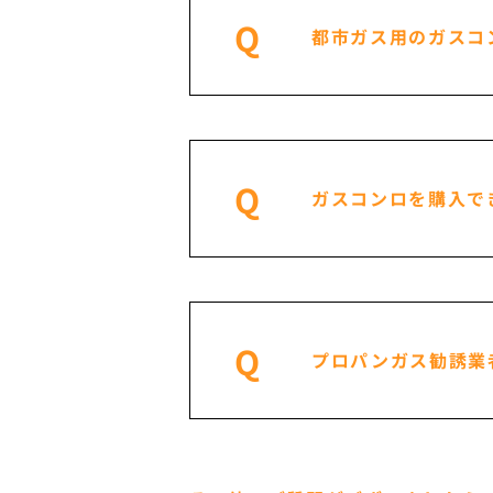
Q
都市ガス用のガスコ
Q
ガスコンロを購入で
Q
プロパンガス勧誘業