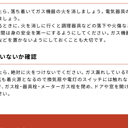
たら、落ち着いてガス機器の火を消しましょう。電気器具
ましょう。
るときに、火を消しに行くと調理器具などの落下や火傷な
る間は身の安全を第一にするようにしてください。ガス機
などを置かないようにしておくことも大切です。
ていないか確認
たら、絶対に火をつけないでください。ガス漏れしている
気も着火源となるので換気扇や電灯のスイッチには触れ
で、ガス栓・器具栓・メーターガス栓を閉め、ドアや窓を開
さい。