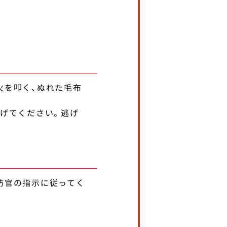
火を叩く、ぬれた毛布
逃げてください。逃げ
防官の指示に従ってく