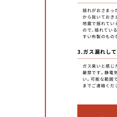
揺れがおさまっ
から抜いておき
地震で揺れてい
ので、揺れてい
すい布製のもの
3.ガス漏れし
ガス臭いと感じ
厳禁です。静電
い。可能な範囲
までご連絡くだ