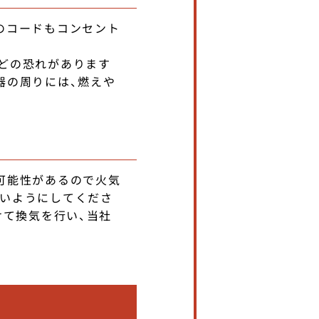
のコードもコンセント
どの恐れがあります
器の周りには、燃えや
可能性があるので火気
ないようにしてくださ
けて換気を行い、当社