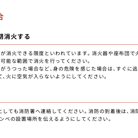
合
初期消火する
内が消火できる限度といわれています。消火器や座布団で
、可能な範囲で消火を行ってください。
火がうつった場合など、身の危険を感じた場合は、すぐに
て、火に空気が入らないようにしてください。
絡
としても消防署へ連絡してください。消防の到着後は、消
ボンベの設置場所を伝えるようにしてください。