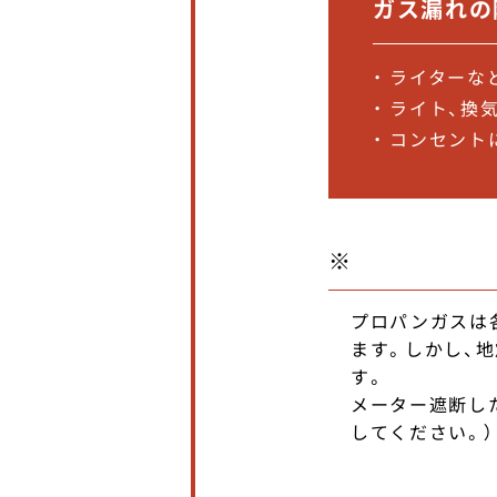
ガス漏れの
・ ライター
・ ライト、
・ コンセン
※
プロパンガスは
ます。しかし、
す。
メーター遮断し
してください。）