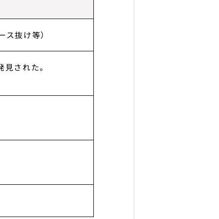
ース抜け等）
発見された。