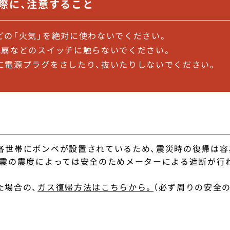
際に、注意すること
などの「火気」を絶対に使わないでください。
換気扇などのスイッチに触らないでください。
トに電源プラグをさしたり、抜いたりしないでください。
各世帯にボンベが設置されているため、震災時の復帰は容
地震の震度によっては安全のためメーターによる遮断が行
た場合の、
ガス復帰方法はこちらから。
（必ず周りの安全