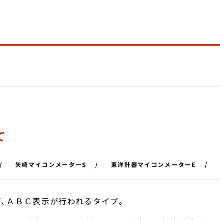
て
矢崎マイコンメーターS
東洋計器マイコンメーターE
、ＡＢＣ表示が行われるタイプ。