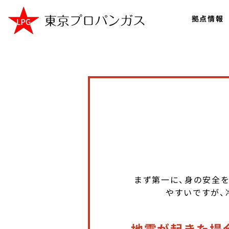
拠点情報
まず第一に、身の安全
やすいですが、