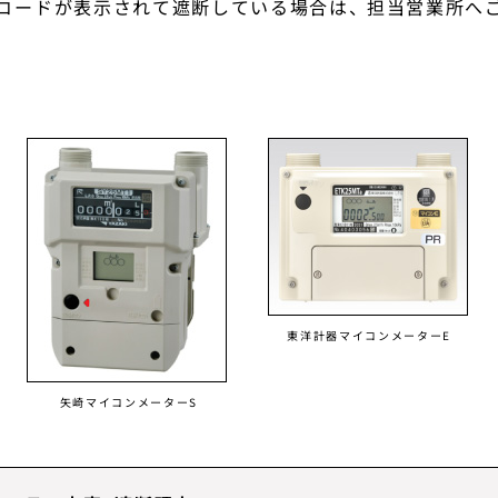
コードが表示されて遮断している場合は、 担当営業所へ
東洋計器マイコンメーターE
矢崎マイコンメーターS