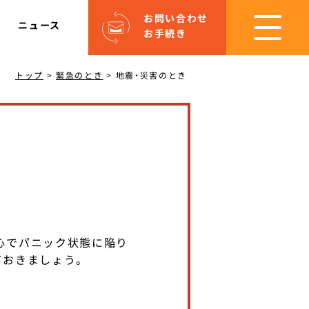
お問い合わせ
ニュース
お手続き
トップ
>
緊急のとき
>
地震・災害のとき
心でパニック状態に陥り
ておきましょう。