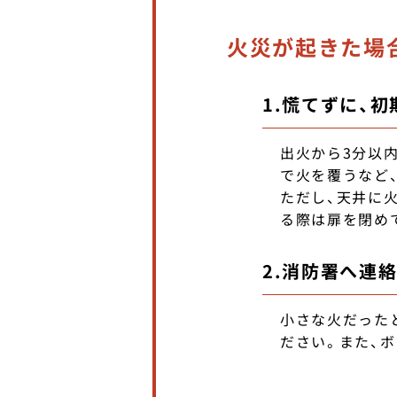
火災が起きた場
1.慌てずに、
出火から3分以
で火を覆うなど
ただし、天井に
る際は扉を閉め
2.消防署へ連
小さな火だった
ださい。また、