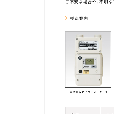
ご不安な場合や、不明な
拠点案内
東洋計器マイコンメーターS