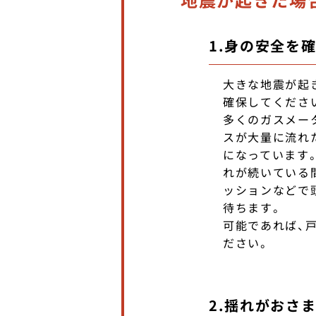
地震が起きた場
1.身の安全を
大きな地震が起
確保してくださ
多くのガスメー
スが大量に流れ
になっています
れが続いている
ッションなどで
待ちます。
可能であれば、
ださい。
2.揺れがおさ