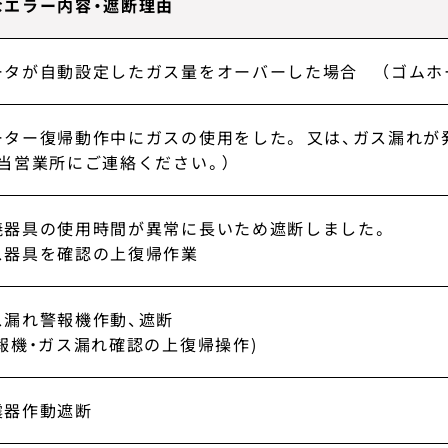
なエラー内容・遮断理由
ータが自動設定したガス量をオーバーした場合 （ゴムホ
ーター復帰動作中にガスの使用をした。 又は、ガス漏れが
担当営業所にご連絡ください。）
焼器具の使用時間が異常に長いため遮断しました。
ス器具を確認の上復帰作業
ス漏れ警報機作動、遮断
警報機・ガス漏れ確認の上復帰操作)
震器作動遮断